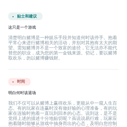
贴士和建议
这只是一个游戏
清楚明白赌博是一种娱乐手段并知道何时该停手。抱着
平常心来进行赌博相关的活动，并别对其抱有太大的期
望。需知赌博并不是一个致富的途径，它无法亦不能代
替您的职业，成为您的第一金钱来源。切记，要以赌博
取欢乐，勿以赌博赚钱财。
时间
明白何时该退场
我们不仅可以从赌博上赢得欢乐，更能从中一窥人生百
态。有的玩家在连赢时没有做好输的心理准备，有的玩
家在连输时抱着一直玩到回本的心态。说到这，是不是
觉得上述的描述十分地贴切呢？虽说说易行难，玩家应
抱着随时能够从游戏中抽身而出的心态，及明白您控制