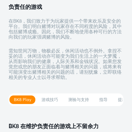
负责任的游戏
在BK8，我们致力于为玩家提供一个带来欢乐及安全的
平台。我们明白赌博对玩家存在不同程度的风险，其中
包括赌博成瘾。因此，我们不断地使用各种可行的方法
向我们的玩家强调赌博的风险。
需知世间万物，物极必反，休闲活动也不例外。拿捏不
妥的话，休闲活动亦可能变为我们生活上的一大梦魇，
从而影响我们的健康，人际关系和金钱状况。如果您发
觉您或您的朋友正面临着与赌博相关的问题，或将来有
可能演变出赌博相关的问题的话，请别犹豫，立即联络
相关的专业人士以寻求帮助。
BK8 Play
游戏技巧
测验与支持
指导
提款工
BK8 在维护负责任的游戏上不留余力