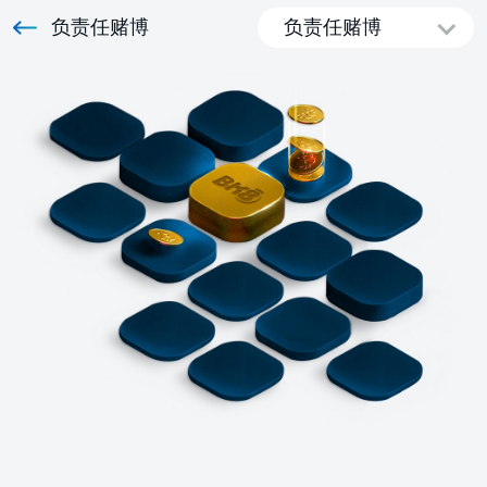
负责任赌博
负责任赌博